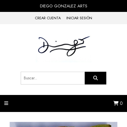
DIEGO GONZALEZ ARTS
CREAR CUENTA
INICIAR SESIÓN
0