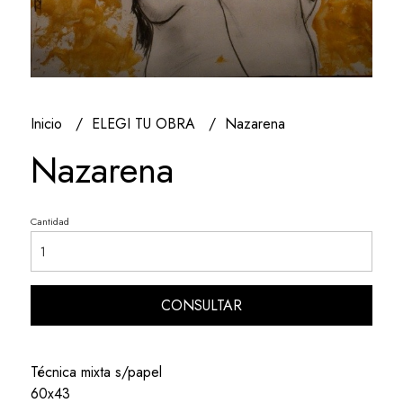
Inicio
ELEGI TU OBRA
Nazarena
Nazarena
Cantidad
CONSULTAR
Técnica mixta s/papel
60x43