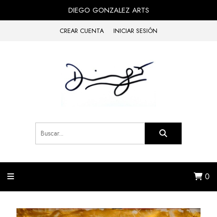
DIEGO GONZALEZ ARTS
CREAR CUENTA
INICIAR SESIÓN
0