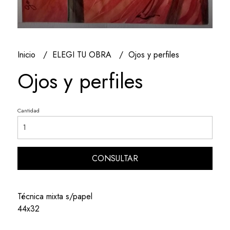
Inicio
ELEGI TU OBRA
Ojos y perfiles
Ojos y perfiles
Cantidad
CONSULTAR
Técnica mixta s/papel
44x32