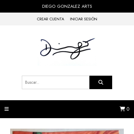
DIEGO GONZALEZ ARTS
CREAR CUENTA
INICIAR SESIÓN
0