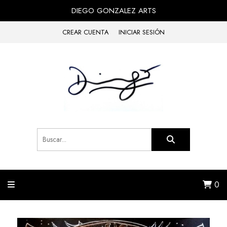
DIEGO GONZALEZ ARTS
CREAR CUENTA
INICIAR SESIÓN
0