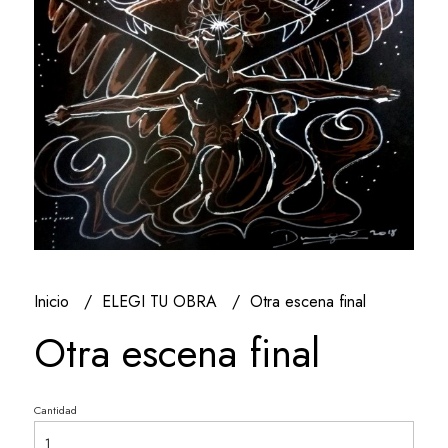
Inicio
ELEGI TU OBRA
Otra escena final
Otra escena final
Cantidad