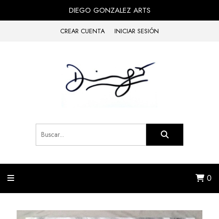
DIEGO GONZALEZ ARTS
CREAR CUENTA
INICIAR SESIÓN
0