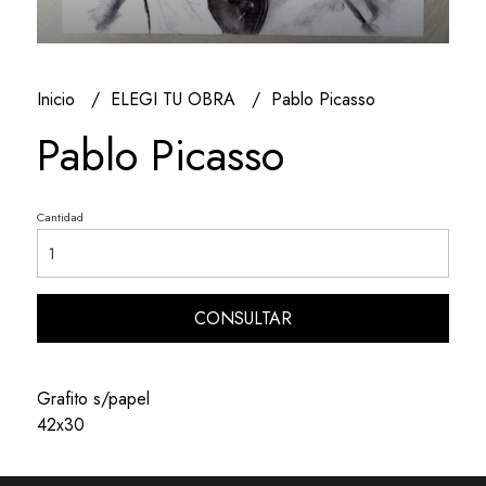
Inicio
ELEGI TU OBRA
Pablo Picasso
Pablo Picasso
Cantidad
CONSULTAR
Grafito s/papel
42x30