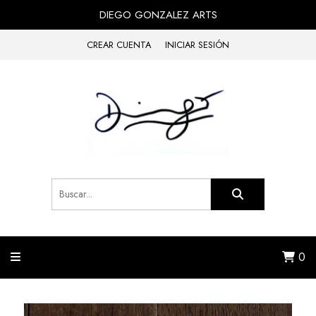
DIEGO GONZALEZ ARTS
CREAR CUENTA
INICIAR SESIÓN
0