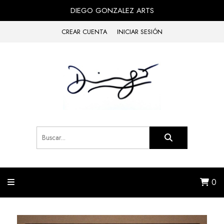
DIEGO GONZALEZ ARTS
CREAR CUENTA
INICIAR SESIÓN
0