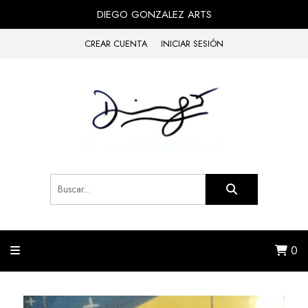
DIEGO GONZALEZ ARTS
CREAR CUENTA
INICIAR SESIÓN
0