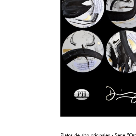
Platos de sitio originales - Serie "