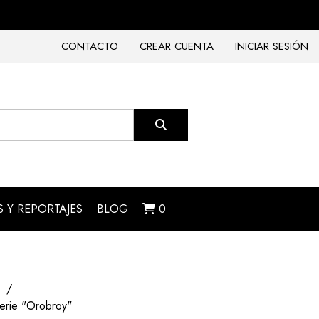
CONTACTO
CREAR CUENTA
INICIAR SESIÓN
 Y REPORTAJES
BLOG
0
 Serie "Orobroy"