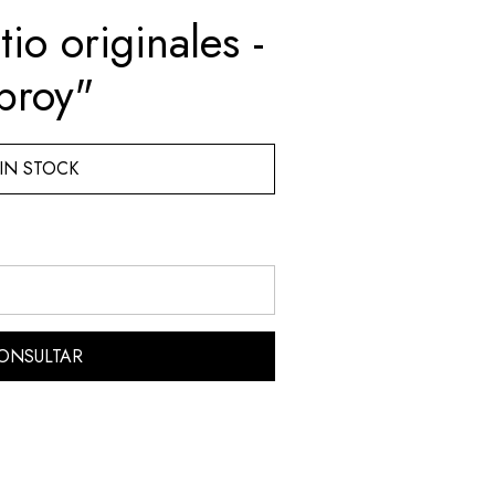
tio originales -
broy"
IN STOCK
ONSULTAR