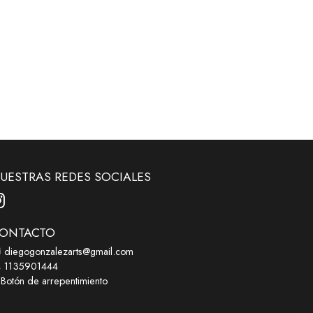
UESTRAS REDES SOCIALES
ONTACTO
diegogonzalezarts@gmail.com
1135901444
Botón de arrepentimiento