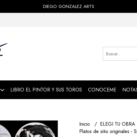
DIEGO GONZALEZ ARTS
LIBRO EL PINTOR Y SUS TOROS
CONOCEME
NOTAS
Inicio
ELEGI TU OBRA
Platos de sitio originales -