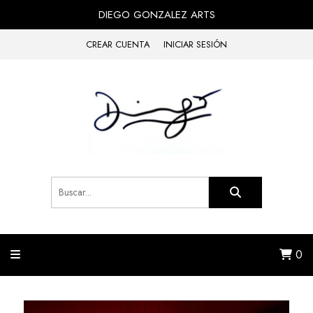
DIEGO GONZALEZ ARTS
CREAR CUENTA
INICIAR SESIÓN
0