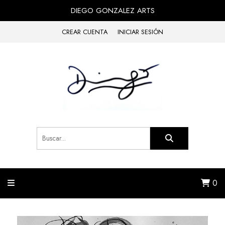
DIEGO GONZALEZ ARTS
CREAR CUENTA
INICIAR SESIÓN
0