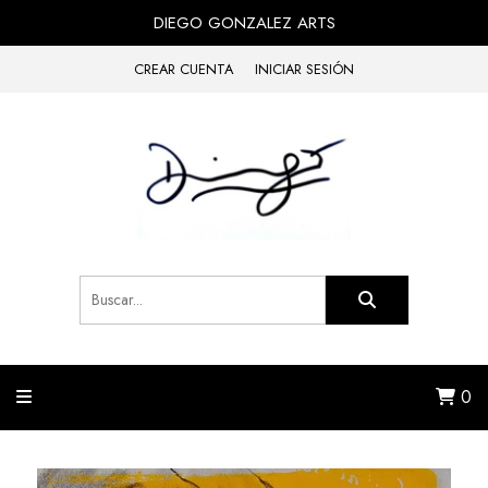
DIEGO GONZALEZ ARTS
CREAR CUENTA
INICIAR SESIÓN
0