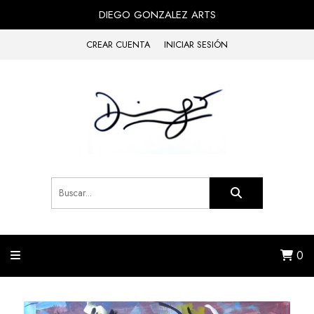
DIEGO GONZALEZ ARTS
CREAR CUENTA
INICIAR SESIÓN
0