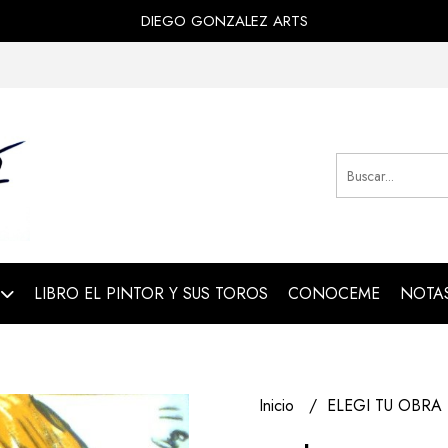
DIEGO GONZALEZ ARTS
LIBRO EL PINTOR Y SUS TOROS
CONOCEME
NOTAS
Inicio
ELEGI TU OBRA