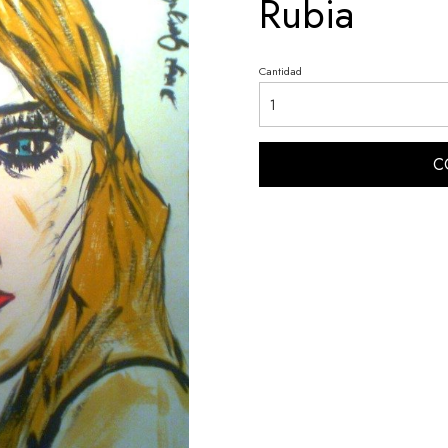
Rubia
Cantidad
C