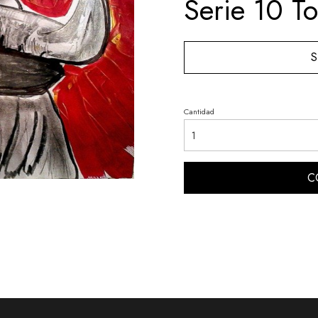
Serie 10 To
S
Cantidad
C