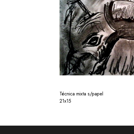
Técnica mixta s/papel
21x15