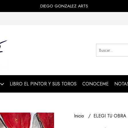
DIEGO GONZALEZ ARTS
LIBRO EL PINTOR Y SUS TOROS
CONOCEME
NOTAS
Inicio
ELEGI TU OBRA