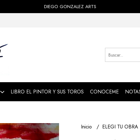
DIEGO GONZALEZ ARTS
LIBRO EL PINTOR Y SUS TOROS
CONOCEME
NOTAS
Inicio
ELEGI TU OBRA