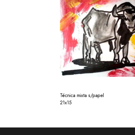
Técnica mixta s/papel
21x15