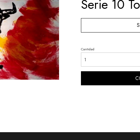
Serie 10 To
S
Cantidad
C