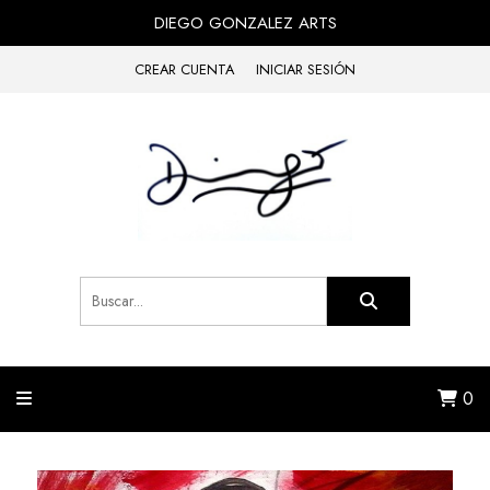
DIEGO GONZALEZ ARTS
CREAR CUENTA
INICIAR SESIÓN
0