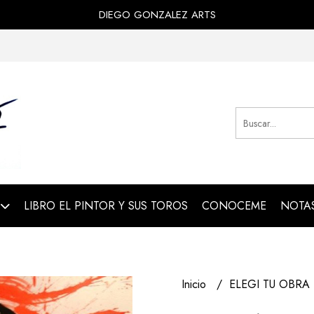
DIEGO GONZALEZ ARTS
LIBRO EL PINTOR Y SUS TOROS
CONOCEME
NOTAS
Inicio
ELEGI TU OBRA