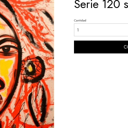
Serie 120 s
Cantidad
C