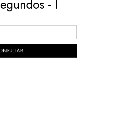
egundos - I
ONSULTAR