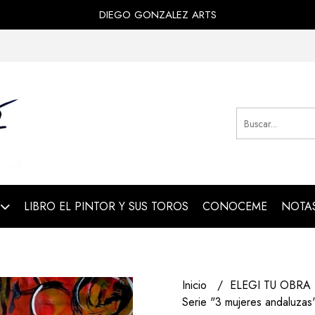
DIEGO GONZALEZ ARTS
LIBRO EL PINTOR Y SUS TOROS
CONOCEME
NOTAS
Inicio
ELEGI TU OBRA
Serie "3 mujeres andaluzas"