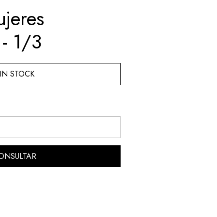
ujeres
 - 1/3
IN STOCK
ONSULTAR