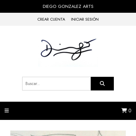
DIEGO GONZALEZ ARTS
CREAR CUENTA
INICIAR SESIÓN
0