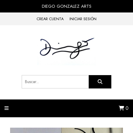
DIEGO GONZALEZ ARTS
CREAR CUENTA
INICIAR SESIÓN
0