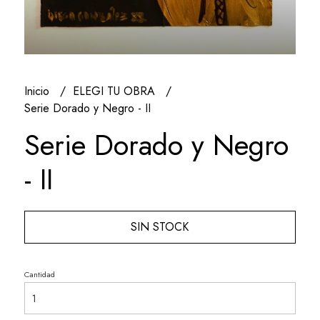
Inicio
ELEGI TU OBRA
Serie Dorado y Negro - II
Serie Dorado y Negro
- II
SIN STOCK
Cantidad