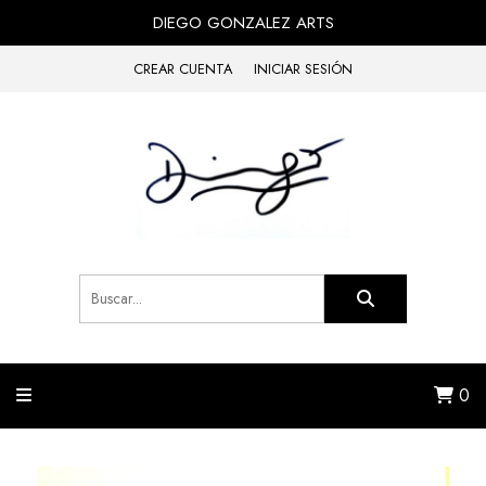
DIEGO GONZALEZ ARTS
CREAR CUENTA
INICIAR SESIÓN
0