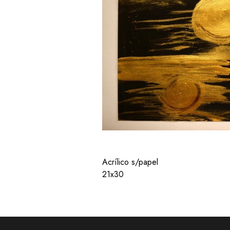
Acrílico s/papel
21x30