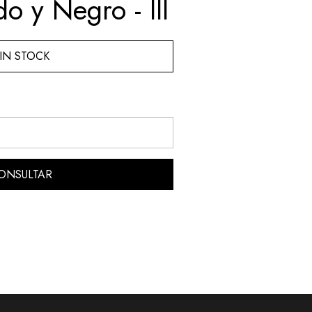
o y Negro - III
IN STOCK
ONSULTAR