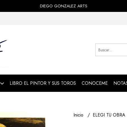
DIEGO GONZALEZ ARTS
LIBRO EL PINTOR Y SUS TOROS
CONOCEME
NOTAS
Inicio
ELEGI TU OBRA