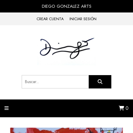
DIEGO GONZALEZ ARTS
CREAR CUENTA
INICIAR SESIÓN
0