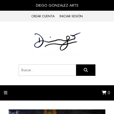
DIEGO GONZALEZ ARTS
CREAR CUENTA
INICIAR SESIÓN
0