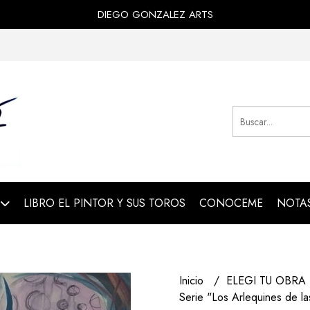
DIEGO GONZALEZ ARTS
LIBRO EL PINTOR Y SUS TOROS
CONOCEME
NOTAS
Inicio
ELEGI TU OBRA
Serie "Los Arlequines de la