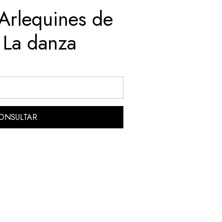
 Arlequines de
- La danza
ONSULTAR