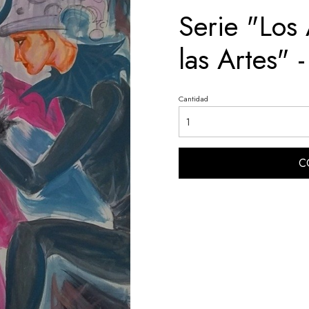
Serie "Los
las Artes" 
Cantidad
C