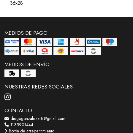
36x28
MEDIOS DE PAGO
MEDIOS DE ENVÍO
NUESTRAS REDES SOCIALES
CONTACTO
diegogonzalezarts@gmail.com
1135901444
Botón de arrepentimiento