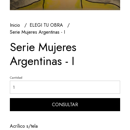
Inicio
ELEGI TU OBRA
Serie Mujeres Argentinas - I
Serie Mujeres
Argentinas - I
Cantidad
CONSULTAR
Acrílico s/tela