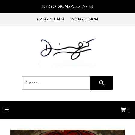
DIEGO GONZALEZ ARTS
CREAR CUENTA
INICIAR SESIÓN
0