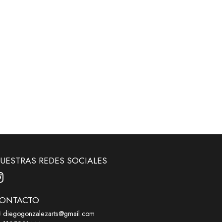
UESTRAS REDES SOCIALES
ONTACTO
diegogonzalezarts@gmail.com