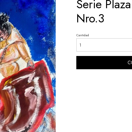
Serie Plaza
Nro.3
Cantidad
C