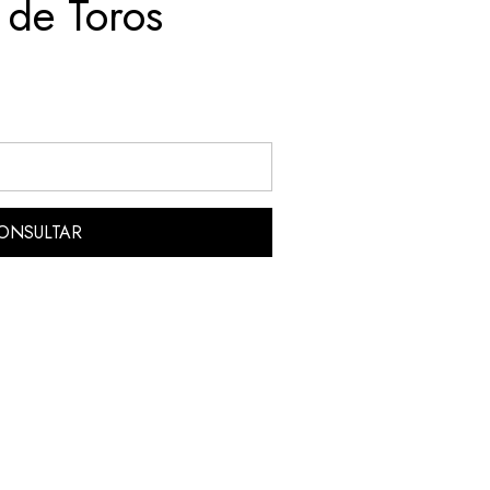
 de Toros
ONSULTAR