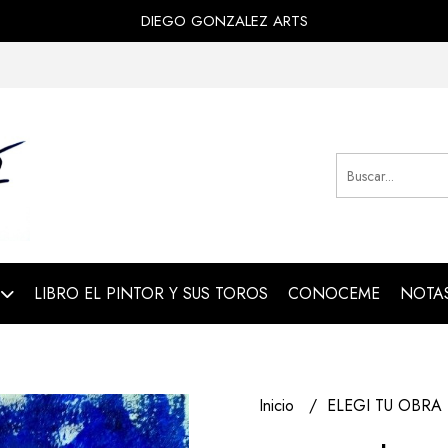
DIEGO GONZALEZ ARTS
LIBRO EL PINTOR Y SUS TOROS
CONOCEME
NOTAS
Inicio
ELEGI TU OBRA