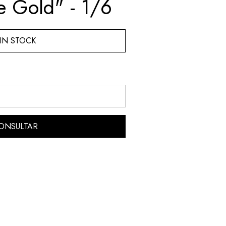
e Gold" - 1/6
IN STOCK
ONSULTAR