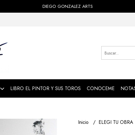
DIEGO GONZALEZ ARTS
LIBRO EL PINTOR Y SUS TOROS
CONOCEME
NOTAS
Inicio
ELEGI TU OBRA