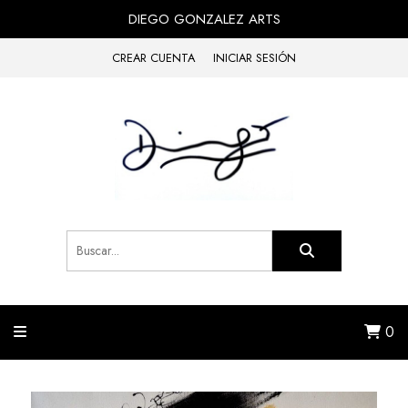
DIEGO GONZALEZ ARTS
CREAR CUENTA
INICIAR SESIÓN
0