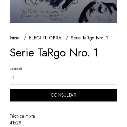
Inicio
ELEGI TU OBRA
Serie TaRgo Nro. 1
Serie TaRgo Nro. 1
Cantidad
CONSULTAR
Técnica mixta
41x28 .