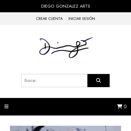
DIEGO GONZALEZ ARTS
CREAR CUENTA
INICIAR SESIÓN
0