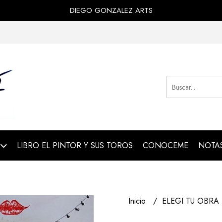
DIEGO GONZALEZ ARTS
LIBRO EL PINTOR Y SUS TOROS
CONOCEME
NOTAS
Inicio
ELEGI TU OBRA