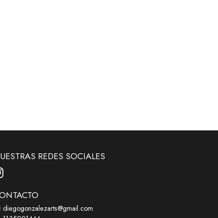
UESTRAS REDES SOCIALES
ONTACTO
diegogonzalezarts@gmail.com