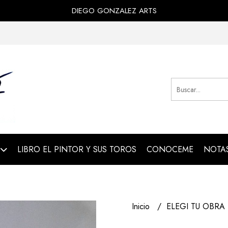
DIEGO GONZALEZ ARTS
LIBRO EL PINTOR Y SUS TOROS
CONOCEME
NOTAS
Inicio
ELEGI TU OBRA