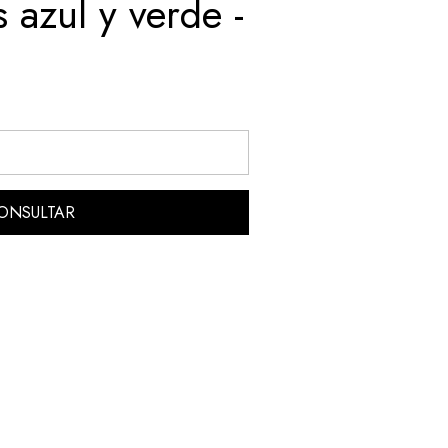
s azul y verde -
ONSULTAR