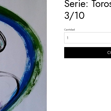
Serie: Toro
3/10
Cantidad
C