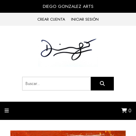
DIEGO GONZALEZ ARTS
CREAR CUENTA
INICIAR SESIÓN
0