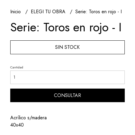
Inicio
ELEGI TU OBRA
Serie: Toros en rojo - I
Serie: Toros en rojo - I
SIN STOCK
Cantidad
CONSULTAR
Acrílico s/madera
40x40