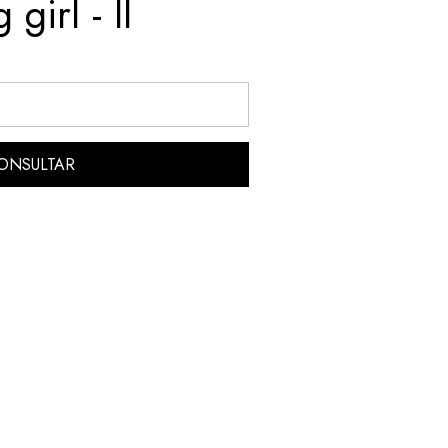
girl - II
ONSULTAR