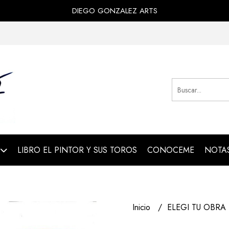
DIEGO GONZALEZ ARTS
LIBRO EL PINTOR Y SUS TOROS
CONOCEME
NOTAS
Inicio
ELEGI TU OBRA