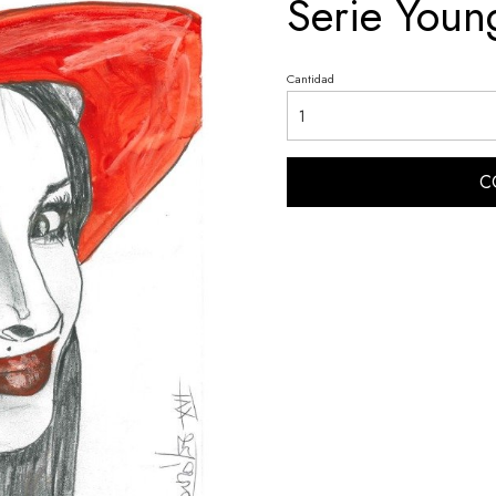
Serie Young 
Cantidad
C