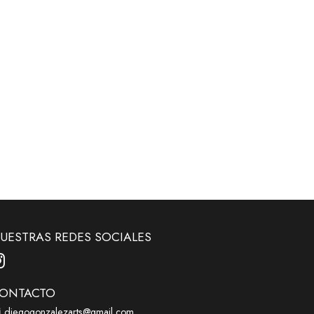
UESTRAS REDES SOCIALES
ONTACTO
diegogonzalezarts@gmail.com