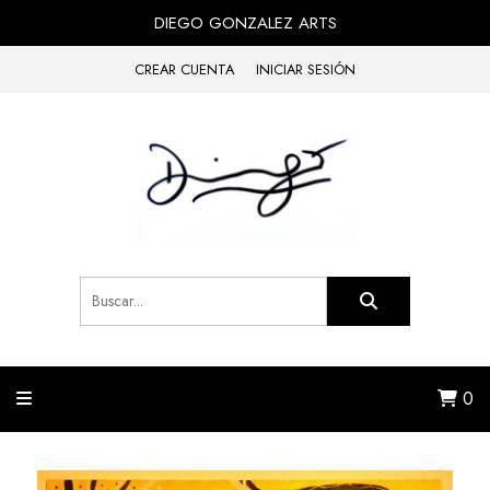
DIEGO GONZALEZ ARTS
CREAR CUENTA
INICIAR SESIÓN
0