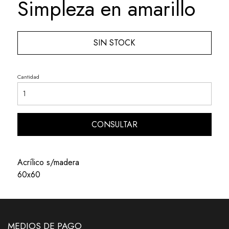
Simpleza en amarillo
SIN STOCK
Cantidad
CONSULTAR
Acrílico s/madera
60x60
MEDIOS DE PAGO