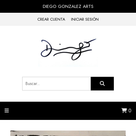
DIEGO GONZALEZ ARTS
CREAR CUENTA
INICIAR SESIÓN
0