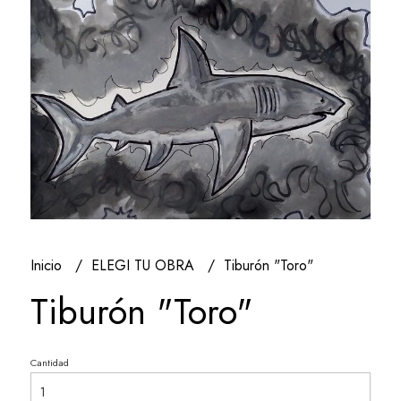
Inicio
ELEGI TU OBRA
Tiburón "Toro"
Tiburón "Toro"
Cantidad