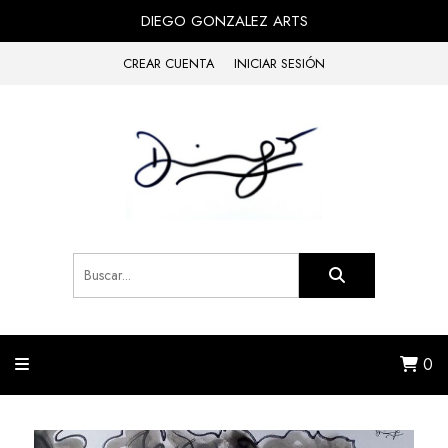
DIEGO GONZALEZ ARTS
CREAR CUENTA
INICIAR SESIÓN
0