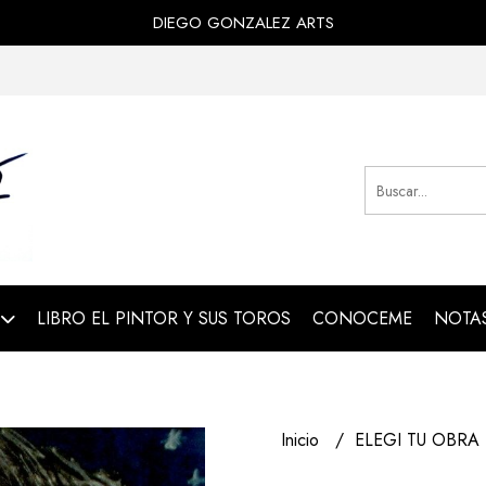
DIEGO GONZALEZ ARTS
LIBRO EL PINTOR Y SUS TOROS
CONOCEME
NOTAS
Inicio
ELEGI TU OBRA