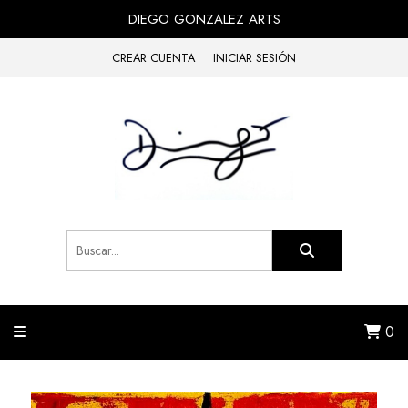
DIEGO GONZALEZ ARTS
CREAR CUENTA
INICIAR SESIÓN
0