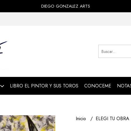
DIEGO GONZALEZ ARTS
LIBRO EL PINTOR Y SUS TOROS
CONOCEME
NOTAS
Inicio
ELEGI TU OBRA