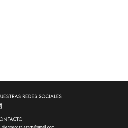
UESTRAS REDES SOCIALES
ONTACTO
diegogonzalezarts@gmail.com