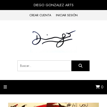
DIEGO GONZALEZ ARTS
CREAR CUENTA
INICIAR SESIÓN
0