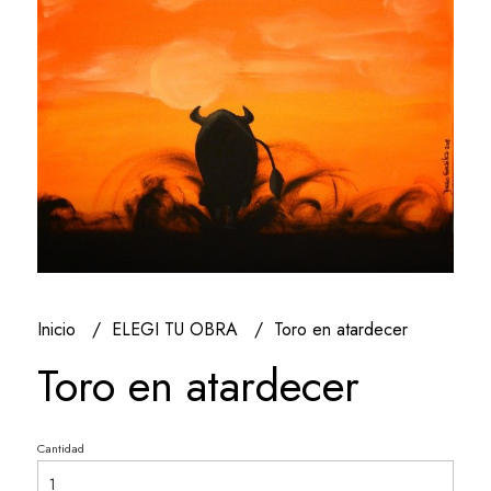
Inicio
ELEGI TU OBRA
Toro en atardecer
Toro en atardecer
Cantidad