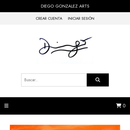
DIEGO GONZALEZ ARTS
CREAR CUENTA
INICIAR SESIÓN
0