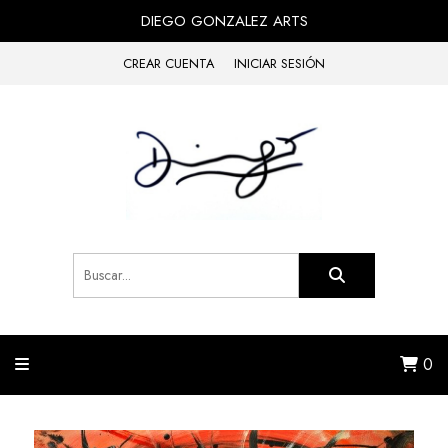
DIEGO GONZALEZ ARTS
CREAR CUENTA
INICIAR SESIÓN
0