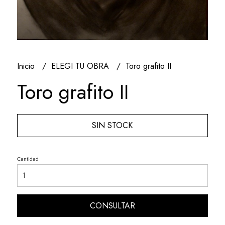
Inicio
ELEGI TU OBRA
Toro grafito II
Toro grafito II
SIN STOCK
Cantidad
CONSULTAR