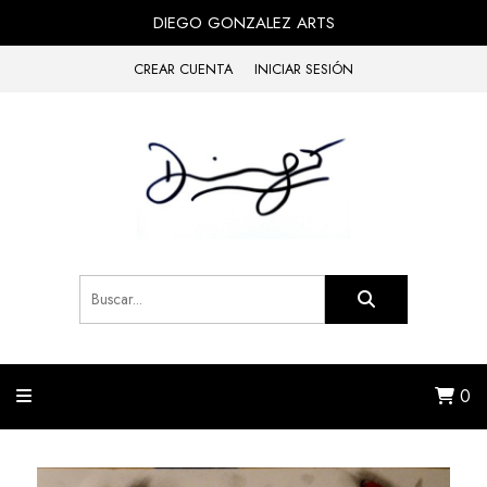
DIEGO GONZALEZ ARTS
CREAR CUENTA
INICIAR SESIÓN
0