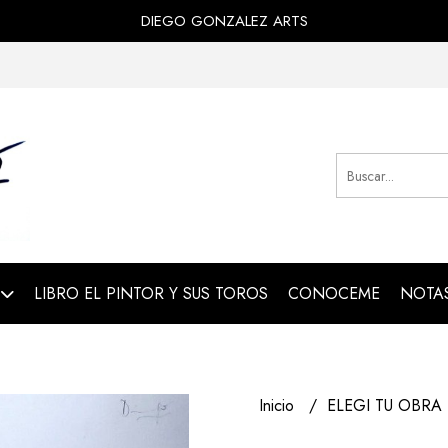
DIEGO GONZALEZ ARTS
LIBRO EL PINTOR Y SUS TOROS
CONOCEME
NOTAS
Inicio
ELEGI TU OBRA