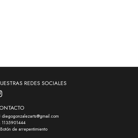
UESTRAS REDES SOCIALES
ONTACTO
diegogonzalezarts@gmail.com
1135901444
Botón de arrepentimiento