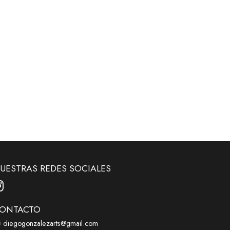
UESTRAS REDES SOCIALES
ONTACTO
diegogonzalezarts@gmail.com