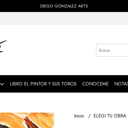
DIEGO GONZALEZ ARTS
LIBRO EL PINTOR Y SUS TOROS
CONOCEME
NOTAS
Inicio
ELEGI TU OBRA