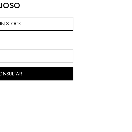
uoso
IN STOCK
ONSULTAR