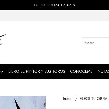
DIEGO GONZALEZ ARTS
LIBRO EL PINTOR Y SUS TOROS
CONOCEME
NOTAS
Inicio
ELEGI TU OBRA