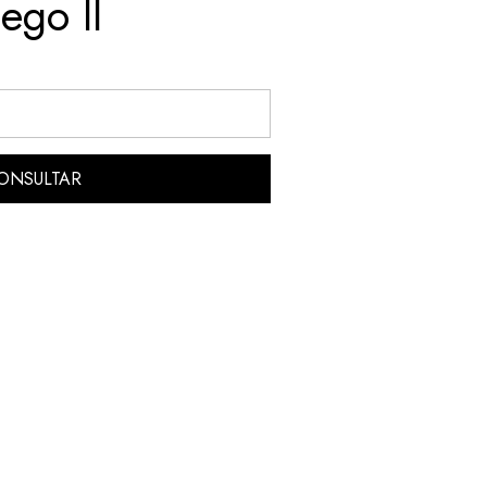
ego II
ONSULTAR