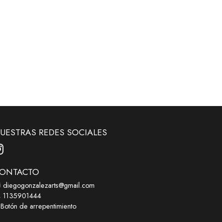
UESTRAS REDES SOCIALES
ONTACTO
diegogonzalezarts@gmail.com
1135901444
Botón de arrepentimiento