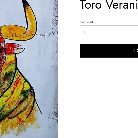
Toro Verani
Cantidad
C