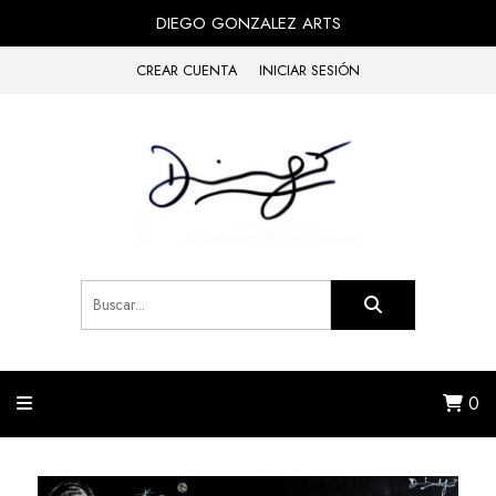
DIEGO GONZALEZ ARTS
CREAR CUENTA
INICIAR SESIÓN
0