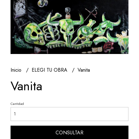
Inicio
ELEGI TU OBRA
Vanita
Vanita
Cantidad
CONSULTAR