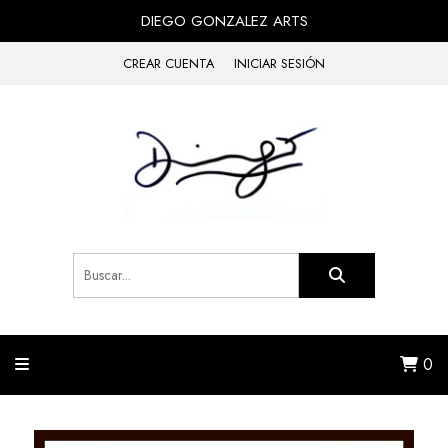
DIEGO GONZALEZ ARTS
CREAR CUENTA
INICIAR SESIÓN
0