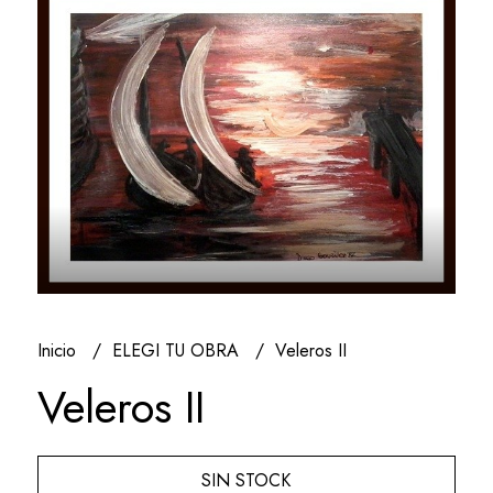
Inicio
ELEGI TU OBRA
Veleros II
Veleros II
SIN STOCK